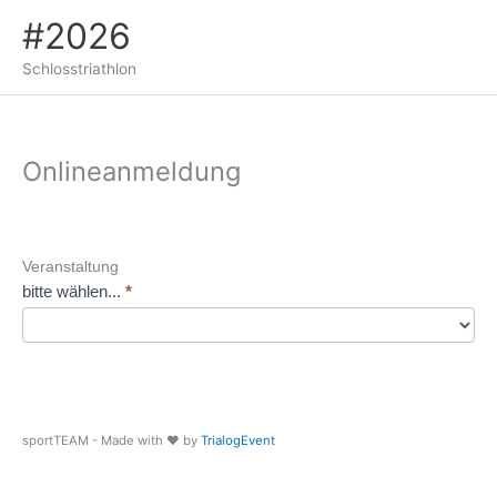
#2026
Schlosstriathlon
Onlineanmeldung
Veranstaltung
bitte wählen...
*
sportTEAM - Made with ❤️ by
TrialogEvent