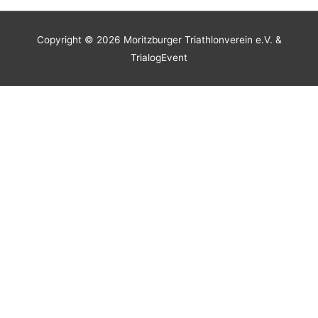
Copyright © 2026 Moritzburger Triathlonverein e.V. &
TrialogEvent